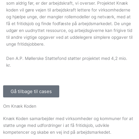
som aldrig før, er der arbejdskraft, vi overser. Projektet Knæk
koden vil gøre vejen til arbejdskraft lettere for virksomhederne
og hjælpe unge, der mangler rollemodeller og netværk, med at
få et fritidsjob og finde fodfæste på arbejdsmarkedet. De unge
udgør en uudnyttet ressource, og arbejdsgiverne kan frigive tid
til andre vigtige opgaver ved at uddelegere simplere opgaver til
unge fritidsjobbere.
Den A.P. Møllerske Støttefond støtter projektet med 4,2 mio.
kr.
Gå tilbage til cases
Om Knæk Koden
Knæk Koden samarbejder med virksomheder og kommuner for at
støtte unge med udfordringer i at få fritidsjob, udvikle
kompetencer og skabe en vej ind på arbejdsmarkedet.