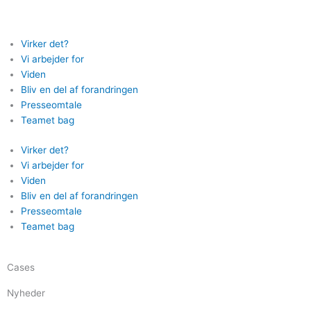
Gå
til
indholdet
Virker det?
Vi arbejder for
Viden
Bliv en del af forandringen
Presseomtale
Teamet bag
Virker det?
Vi arbejder for
Viden
Bliv en del af forandringen
Presseomtale
Teamet bag
Cases
Nyheder