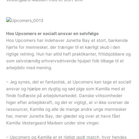
Hos Upcomers er socialt ansvar en selvfølge
Hos Upcomers har indehaver Junette Bay et stort, bankende
hjerte for mennesker, der trænger til et kærligt skub i den
rigtige retning. Hun har altid haft praktikanter, fritidsjobbere og
som selvstændig erhvervsdrivende hjulpet folk tilbage til et
arbejdsliv med mening.
– Jeg synes, det er fantastisk, at Upcomers kan tage et socialt
ansvar og hjælpe en dygtig og sød pige som Kamilla med at
finde fodfæste på arbejdsmarkedet. Danske virksomheder
higer efter arbejdskraft, og det er vigtigt, at vi ikke overser de
ressourcer, Kamilla og alle de mange andre unge mennesker
har, mener Junette Bay, der glæder sig over at have fået
Kamilla Vestergaard Madsen under sine vinger.
– Upcomers og Kamilla er et rigtigt godt match, hvor hendes