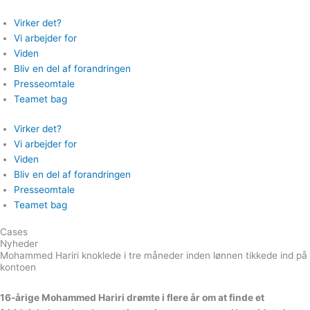
Gå
til
Virker det?
indholdet
Vi arbejder for
Viden
Bliv en del af forandringen
Presseomtale
Teamet bag
Virker det?
Vi arbejder for
Viden
Bliv en del af forandringen
Presseomtale
Teamet bag
Cases
Nyheder
Mohammed Hariri knoklede i tre måneder inden lønnen tikkede ind på
kontoen
16-årige Mohammed Hariri drømte i flere år om at finde et