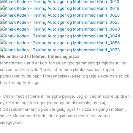
Nu er der råd til telefon, fitness og pizza
Mohammed Hariri er kort fortalt en god gammeldags fejedreng, og
selvom det kan lyde ”træls” at tømme skraldespande, tappe
papkasser, fylde papir i forsendelseskasser og feje elsker han sit job
hos Tørring Autolager.
– Det er fedt at tjene mine egne penge. Jeg er ved at spare op til en
ny telefon, og så bruger jeg pengene til fodbold, nyt tøj,
fitnessabonnement og selvfølgelig også til pizza en gang i mellem,
smiler Mohammed Hariri, der også har oplevet en uventet
sidegevinst.